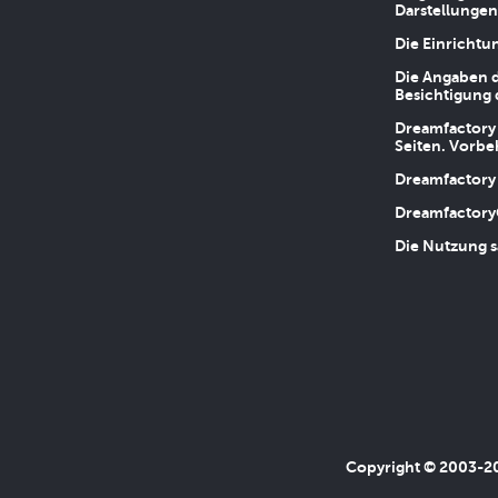
Darstellungen
Die Einrichtu
Die Angaben d
Besichtigung 
Dreamfactory 
Seiten. Vorbe
Dreamfactory 
Dreamfactory
Die Nutzung s
Copyright © 2003-202