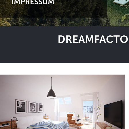
IMPRESSUM
DREAMFACTOR