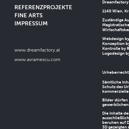
Dreamfactory
REFERENZPROJEKTE
1140 Wien, Kr
FINE ARTS
Zuständige Au
IMPRESSUM
Magistratische
Wirtschaftsk
Webdesign by 
Konzeption by
Kontrolle by R
www.dreamfactory.at
Logodesign by
www.avramescu.com
Urheberrecht
Sämtliche Inh
Schutz des Ur
kommerziellen
Bilder dürfen
gewerblichen
Die Inhalte d
ausschließlic
beruhen auf D
3D gezeigten 