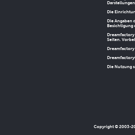
Darstellungen
Die Einrichtu
Die Angaben d
Besichtigung 
Dreamfactory 
Seiten. Vorbe
Dreamfactory 
Dreamfactory
Die Nutzung s
Copyright © 2003-202