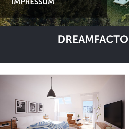
IMPRESSUM
DREAMFACTOR