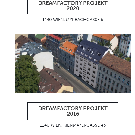
DREAMFACTORY PROJEKT
2020
1140 WIEN, MYRBACHGASSE 5
DREAMFACTORY PROJEKT
2016
1140 WIEN, KIENMAYERGASSE 46