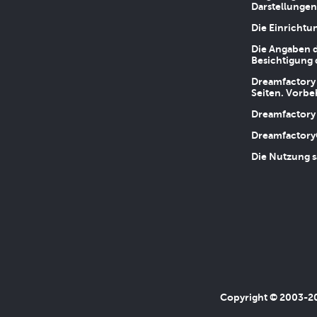
Darstellungen
Die Einrichtu
Die Angaben d
Besichtigung 
Dreamfactory 
Seiten. Vorbe
Dreamfactory 
Dreamfactory
Die Nutzung s
Copyright © 2003-202