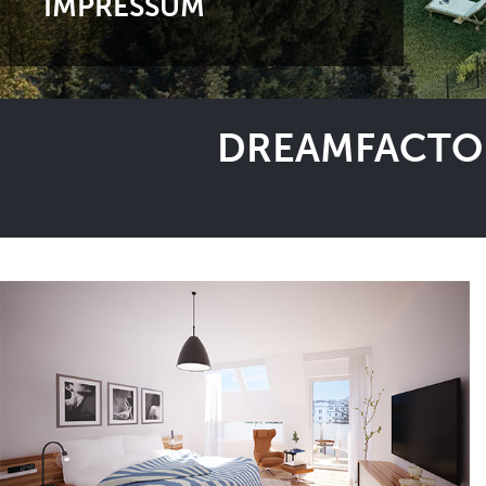
IMPRESSUM
DREAMFACTOR