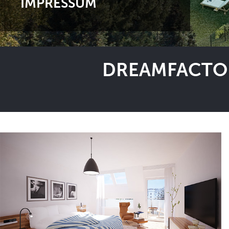
IMPRESSUM
DREAMFACTOR