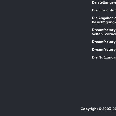
Darstellungen
Die Einrichtu
Die Angaben d
Besichtigung 
Dreamfactory 
Seiten. Vorbe
Dreamfactory 
Dreamfactory
Die Nutzung s
Copyright © 2003-202