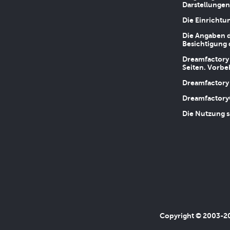
Darstellungen
Die Einrichtu
Die Angaben d
Besichtigung 
Dreamfactory 
Seiten. Vorbe
Dreamfactory 
Dreamfactory
Die Nutzung s
Copyright © 2003-202