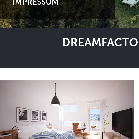
IMPRESSUM
DREAMFACTOR