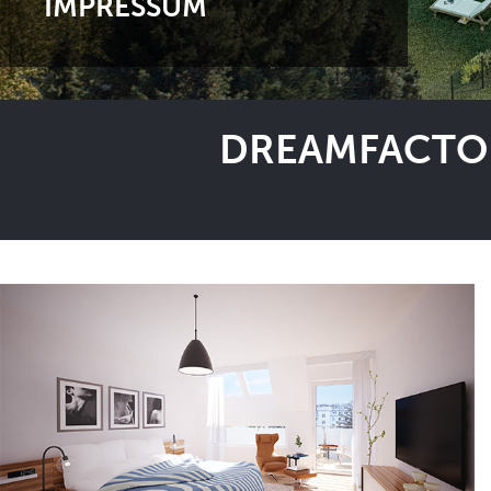
IMPRESSUM
DREAMFACTOR