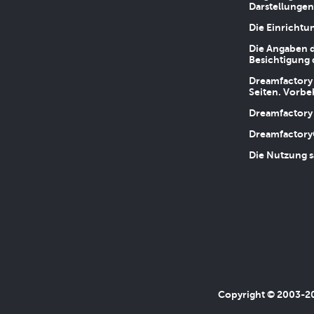
Darstellungen
Die Einrichtu
Die Angaben d
Besichtigung 
Dreamfactory 
Seiten. Vorbe
Dreamfactory 
Dreamfactory
Die Nutzung s
Copyright © 2003-202