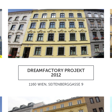
DREAMFACTORY PROJEKT
2012
1160 WIEN, SEITENBERGGASSE 9