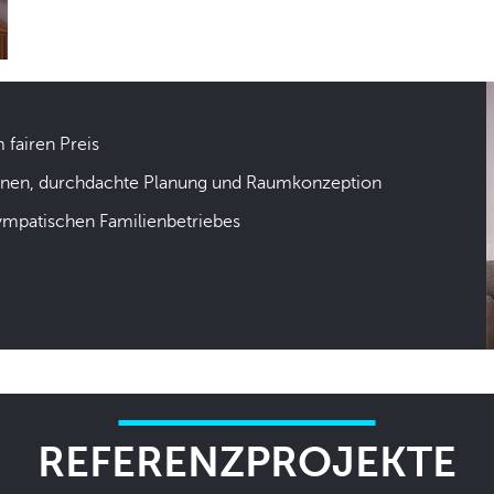
m fairen Preis
hnen, durchdachte Planung und Raumkonzeption
sympatischen Familienbetriebes
REFERENZPROJEKTE