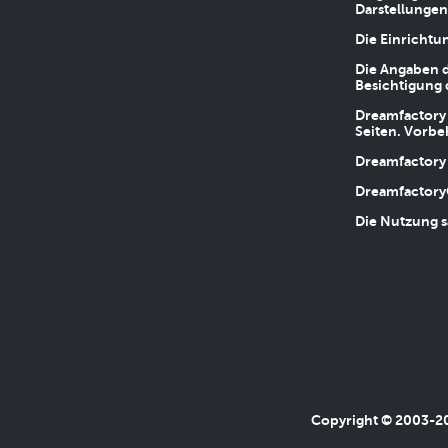
Darstellungen
Die Einrichtu
Die Angaben d
Besichtigung 
Dreamfactory 
Seiten. Vorbe
Dreamfactory 
Dreamfactory
Die Nutzung s
Copyright © 2003-202