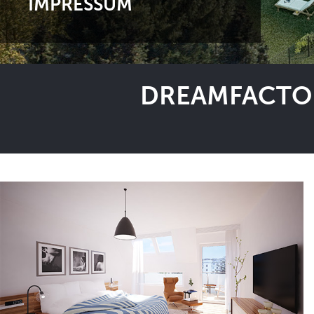
IMPRESSUM
DREAMFACTOR