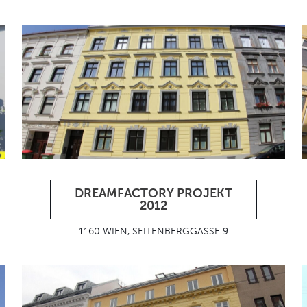
DREAMFACTORY PROJEKT
2012
1160 WIEN, SEITENBERGGASSE 9