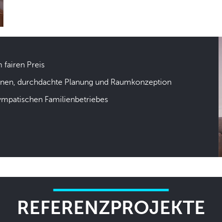
m fairen Preis
hnen, durchdachte Planung und Raumkonzeption
sympatischen Familienbetriebes
REFERENZPROJEKTE