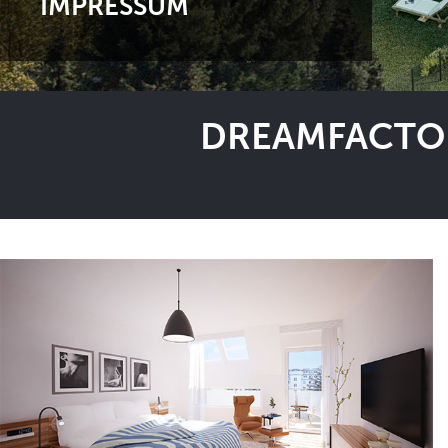
IMPRESSUM
DREAMFACTOR