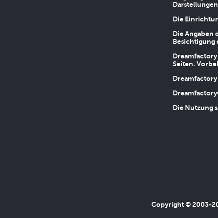
Darstellungen
Die Einrichtu
Die Angaben d
Besichtigung 
Dreamfactory 
Seiten. Vorbe
Dreamfactory 
Dreamfactory
Die Nutzung s
Copyright © 2003-202