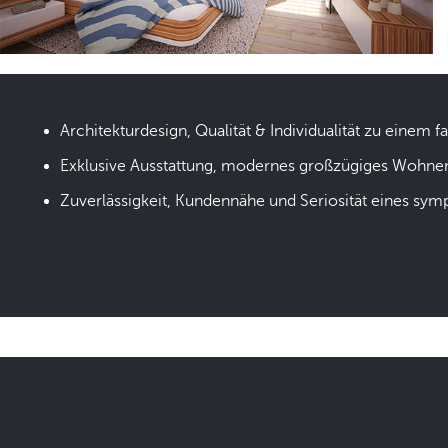
Architekturdesign, Qualität & Individualität zu einem fa
Exklusive Ausstattung, modernes großzügiges Wohne
Zuverlässigkeit, Kundennähe und Seriosität eines sym