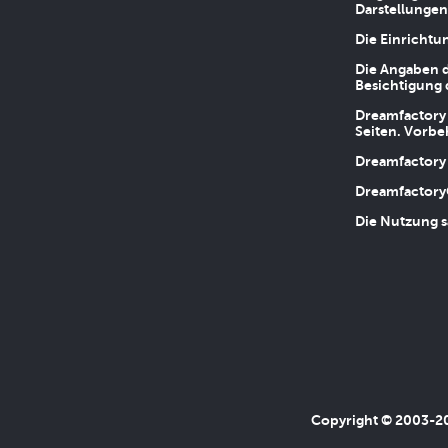
Darstellungen
Die Einrichtu
Die Angaben d
Besichtigung 
Dreamfactory 
Seiten. Vorbe
Dreamfactory 
Dreamfactory
Die Nutzung s
Copyright © 2003-202