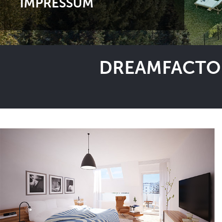
IMPRESSUM
DREAMFACTOR