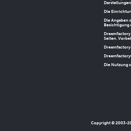
Darstellungen
Die Einrichtu
Die Angaben d
Besichtigung 
Dreamfactory 
Seiten. Vorbe
Dreamfactory 
Dreamfactory
Die Nutzung s
Copyright © 2003-202