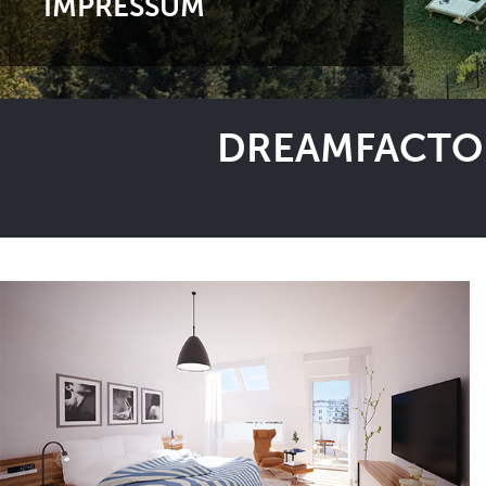
IMPRESSUM
DREAMFACTOR