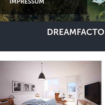
IMPRESSUM
DREAMFACTOR