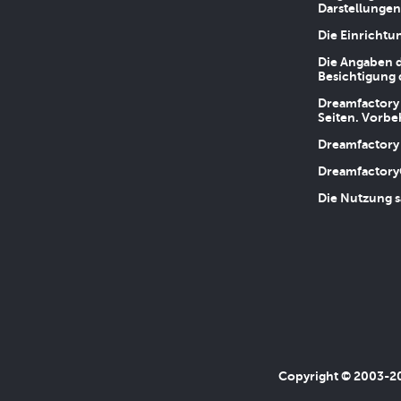
Darstellungen
Die Einrichtu
Die Angaben d
Besichtigung 
Dreamfactory 
Seiten. Vorbe
Dreamfactory 
Dreamfactory
Die Nutzung s
Copyright © 2003-202