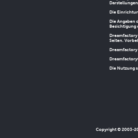
Darstellungen
Die Einrichtu
Die Angaben d
Besichtigung 
Dreamfactory 
Seiten. Vorbe
Dreamfactory 
Dreamfactory
Die Nutzung s
Copyright © 2003-202