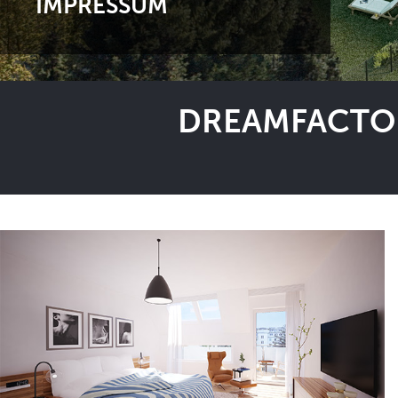
IMPRESSUM
DREAMFACTOR