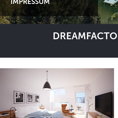
IMPRESSUM
DREAMFACTOR