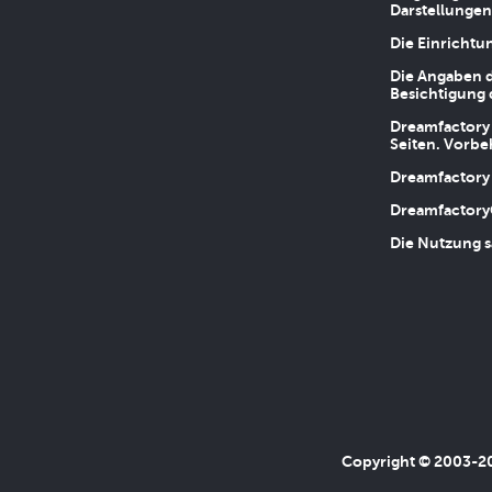
Darstellungen
Die Einrichtu
Die Angaben d
Besichtigung 
Dreamfactory 
Seiten. Vorbe
Dreamfactory 
Dreamfactory
Die Nutzung s
Copyright © 2003-202