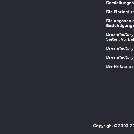
Darstellungen
Die Einrichtu
Die Angaben d
Besichtigung 
Dreamfactory 
Seiten. Vorbe
Dreamfactory 
Dreamfactory
Die Nutzung s
Copyright © 2003-202