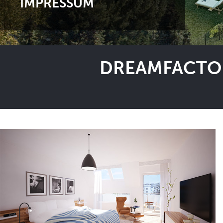
IMPRESSUM
DREAMFACTOR