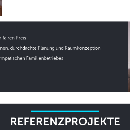
m fairen Preis
hnen, durchdachte Planung und Raumkonzeption
sympatischen Familienbetriebes
REFERENZPROJEKTE