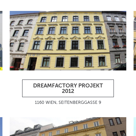
DREAMFACTORY PROJEKT
2012
1160 WIEN, SEITENBERGGASSE 9