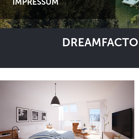
IMPRESSUM
DREAMFACTOR