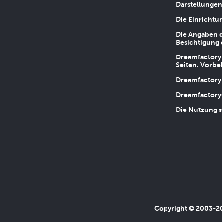
Darstellungen
Die Einrichtu
Die Angaben d
Besichtigung 
Dreamfactory 
Seiten. Vorbe
Dreamfactory 
Dreamfactory
Die Nutzung s
Copyright © 2003-202