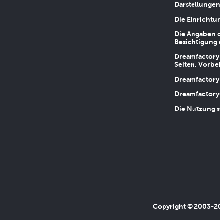
Darstellungen
Die Einrichtu
Die Angaben d
Besichtigung 
Dreamfactory 
Seiten. Vorbe
Dreamfactory 
Dreamfactory
Die Nutzung s
Copyright © 2003-202