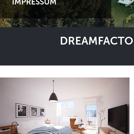
IMPRESSUM
DREAMFACTOR