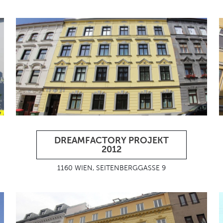
DREAMFACTORY PROJEKT
2012
1160 WIEN, SEITENBERGGASSE 9