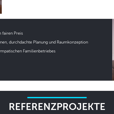
m fairen Preis
hnen, durchdachte Planung und Raumkonzeption
sympatischen Familienbetriebes
REFERENZPROJEKTE