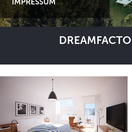
IMPRESSUM
DREAMFACTOR