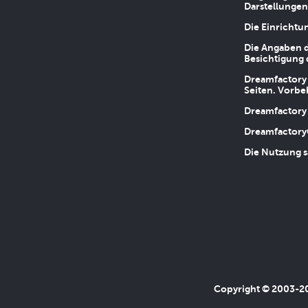
Darstellungen
Die Einrichtu
Die Angaben d
Besichtigung 
Dreamfactory 
Seiten. Vorbe
Dreamfactory 
Dreamfactory
Die Nutzung s
Copyright © 2003-202