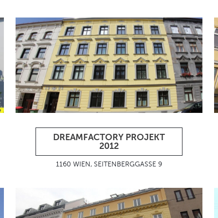
DREAMFACTORY PROJEKT
2012
1160 WIEN, SEITENBERGGASSE 9