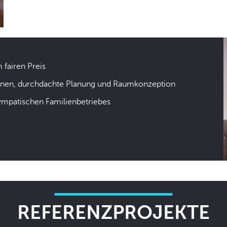
m fairen Preis
hnen, durchdachte Planung und Raumkonzeption
sympatischen Familienbetriebes
REFERENZPROJEKTE