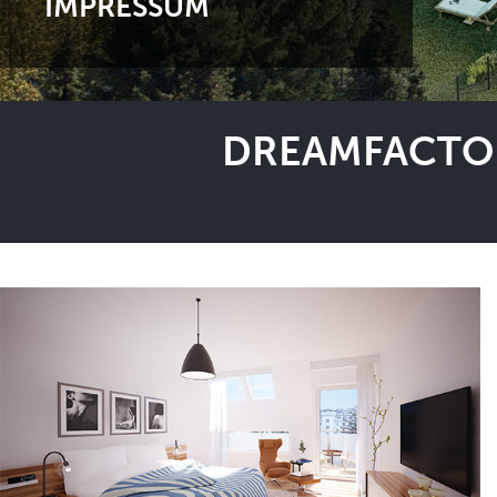
IMPRESSUM
DREAMFACTOR