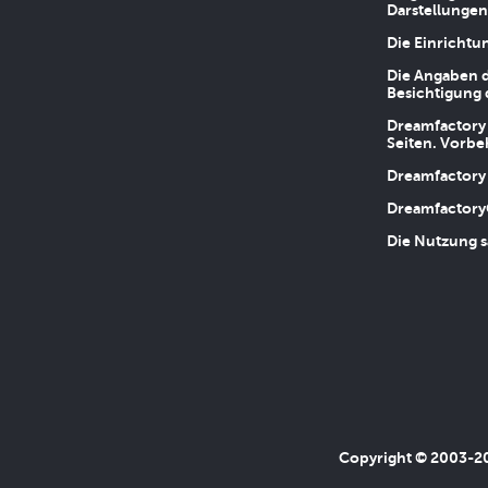
Darstellungen
Die Einrichtu
Die Angaben d
Besichtigung 
Dreamfactory 
Seiten. Vorbe
Dreamfactory 
Dreamfactory
Die Nutzung s
Copyright © 2003-202