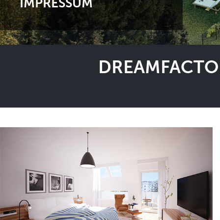
IMPRESSUM
DREAMFACTOR