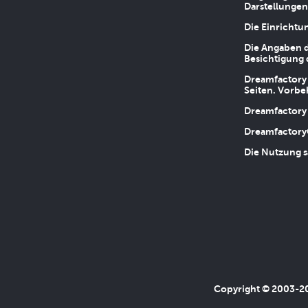
Darstellungen
Die Einrichtu
Die Angaben d
Besichtigung 
Dreamfactory 
Seiten. Vorbe
Dreamfactory 
Dreamfactory
Die Nutzung s
Copyright © 2003-202