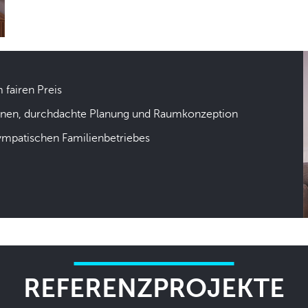
m fairen Preis
hnen, durchdachte Planung und Raumkonzeption
sympatischen Familienbetriebes
REFERENZPROJEKTE