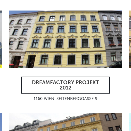
DREAMFACTORY PROJEKT
2012
1160 WIEN, SEITENBERGGASSE 9