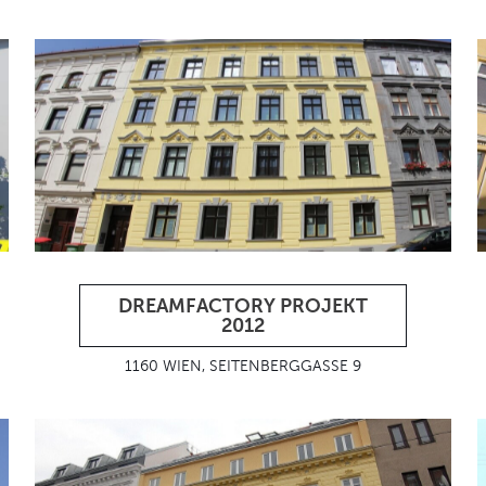
DREAMFACTORY PROJEKT
2012
1160 WIEN, SEITENBERGGASSE 9