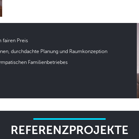
m fairen Preis
hnen, durchdachte Planung und Raumkonzeption
sympatischen Familienbetriebes
REFERENZPROJEKTE