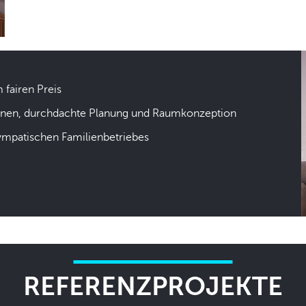
m fairen Preis
hnen, durchdachte Planung und Raumkonzeption
sympatischen Familienbetriebes
REFERENZPROJEKTE