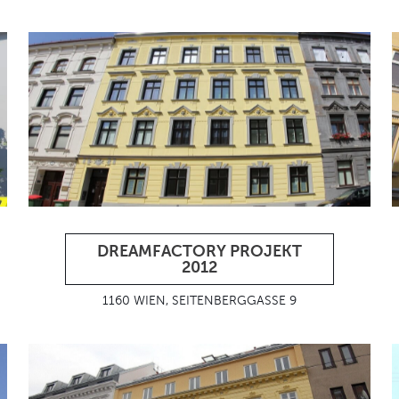
DREAMFACTORY PROJEKT
2012
1160 WIEN, SEITENBERGGASSE 9