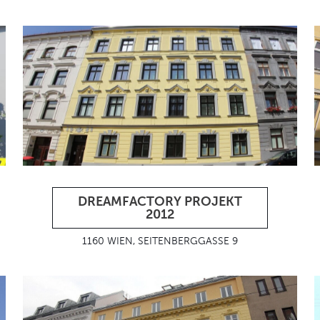
DREAMFACTORY PROJEKT
2012
1160 WIEN, SEITENBERGGASSE 9