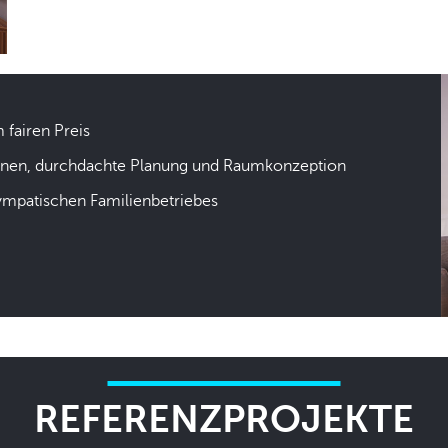
m fairen Preis
hnen, durchdachte Planung und Raumkonzeption
sympatischen Familienbetriebes
REFERENZPROJEKTE