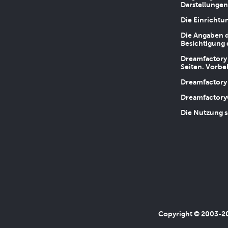
Darstellungen
Die Einrichtu
Die Angaben d
Besichtigung 
Dreamfactory 
Seiten. Vorbe
Dreamfactory 
Dreamfactory
Die Nutzung s
Copyright © 2003-202