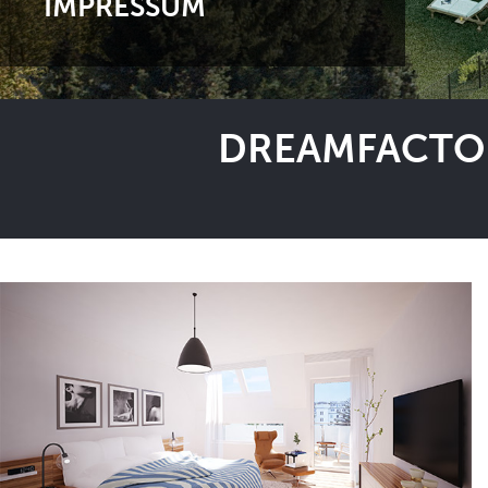
IMPRESSUM
DREAMFACTOR