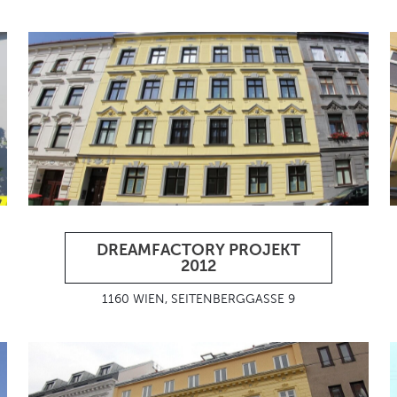
DREAMFACTORY PROJEKT
2012
1160 WIEN, SEITENBERGGASSE 9