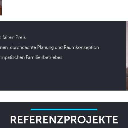
m fairen Preis
hnen, durchdachte Planung und Raumkonzeption
sympatischen Familienbetriebes
REFERENZPROJEKTE