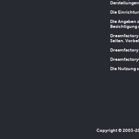
Darstellungen
Die Einrichtu
Die Angaben d
Besichtigung 
Dreamfactory 
Seiten. Vorbe
Dreamfactory 
Dreamfactory
Die Nutzung s
Copyright © 2003-202