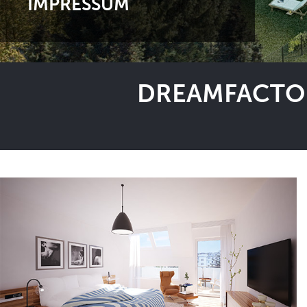
IMPRESSUM
DREAMFACTOR