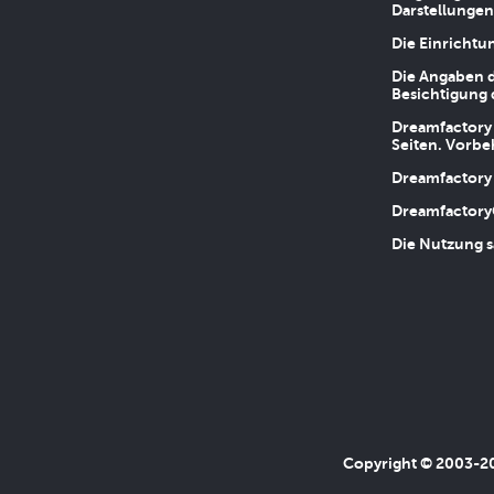
Darstellungen
Die Einrichtu
Die Angaben d
Besichtigung 
Dreamfactory 
Seiten. Vorbe
Dreamfactory 
Dreamfactory
Die Nutzung s
Copyright © 2003-202