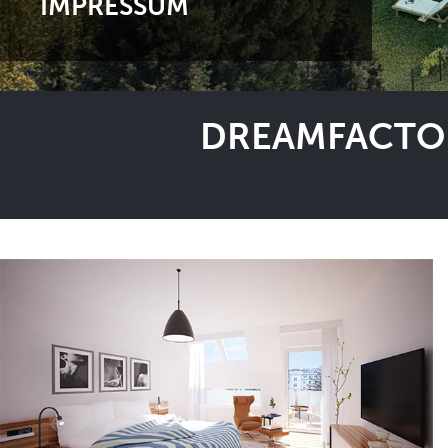
IMPRESSUM
DREAMFACTOR