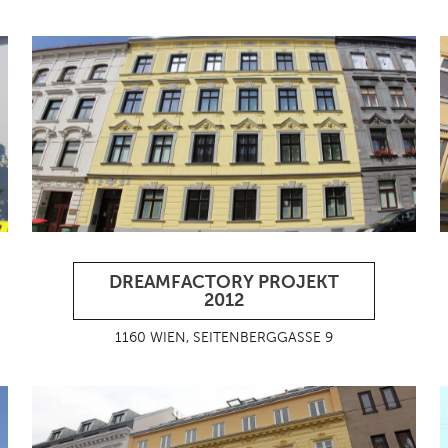
DREAMFACTORY PROJEKT
2012
1160 WIEN, SEITENBERGGASSE 9