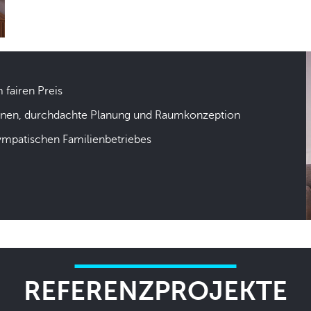
m fairen Preis
hnen, durchdachte Planung und Raumkonzeption
sympatischen Familienbetriebes
REFERENZPROJEKTE