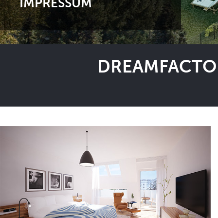
IMPRESSUM
DREAMFACTOR