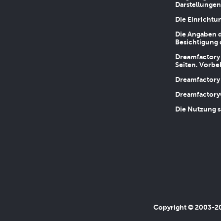
Darstellungen
Die Einrichtu
Die Angaben d
Besichtigung 
Dreamfactory 
Seiten. Vorbe
Dreamfactory 
Dreamfactory
Die Nutzung s
Copyright © 2003-202