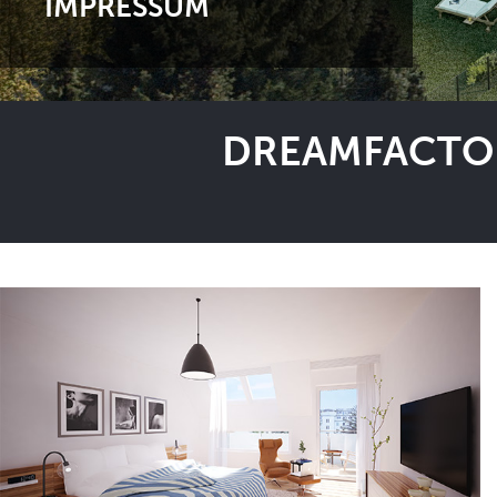
IMPRESSUM
DREAMFACTOR