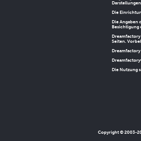
Darstellungen
Die Einrichtu
Die Angaben d
Besichtigung 
Dreamfactory 
Seiten. Vorbe
Dreamfactory 
Dreamfactory
Die Nutzung s
Copyright © 2003-202