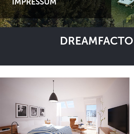
IMPRESSUM
DREAMFACTOR