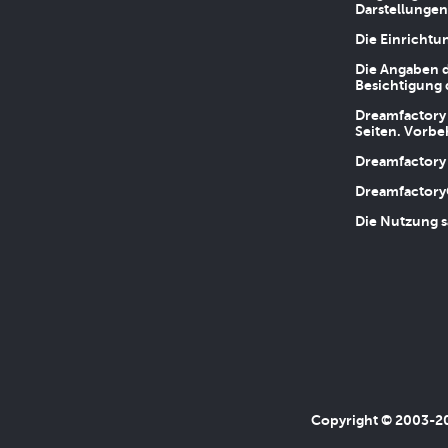
Darstellungen
Die Einrichtu
Die Angaben d
Besichtigung 
Dreamfactory 
Seiten. Vorbe
Dreamfactory 
Dreamfactory
Die Nutzung s
Copyright © 2003-202