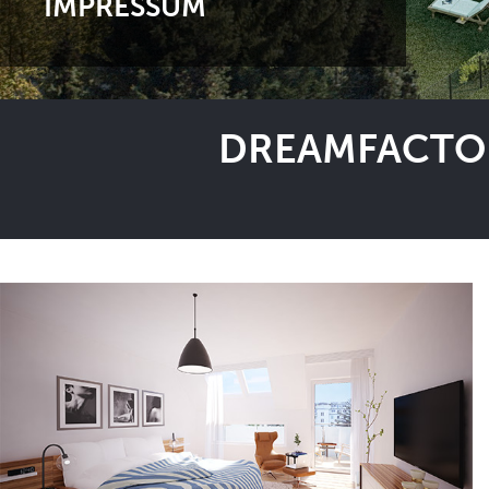
IMPRESSUM
DREAMFACTOR