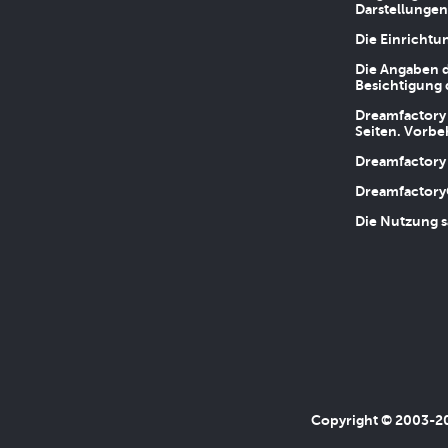
Darstellungen
Die Einrichtu
Die Angaben d
Besichtigung 
Dreamfactory 
Seiten. Vorbe
Dreamfactory 
Dreamfactory
Die Nutzung s
Copyright © 2003-202