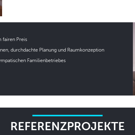
m fairen Preis
hnen, durchdachte Planung und Raumkonzeption
sympatischen Familienbetriebes
REFERENZPROJEKTE