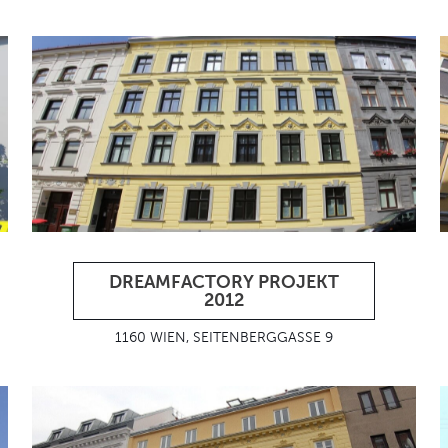
DREAMFACTORY PROJEKT
2012
1160 WIEN, SEITENBERGGASSE 9