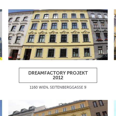
DREAMFACTORY PROJEKT
2012
1160 WIEN, SEITENBERGGASSE 9