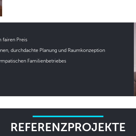
m fairen Preis
hnen, durchdachte Planung und Raumkonzeption
sympatischen Familienbetriebes
REFERENZPROJEKTE