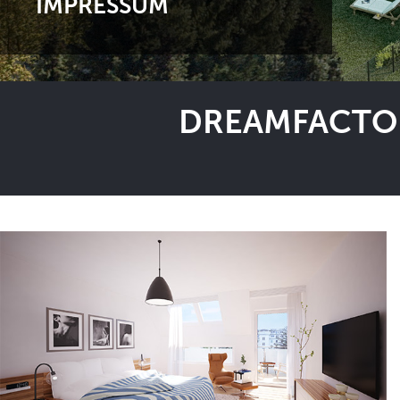
IMPRESSUM
DREAMFACTOR