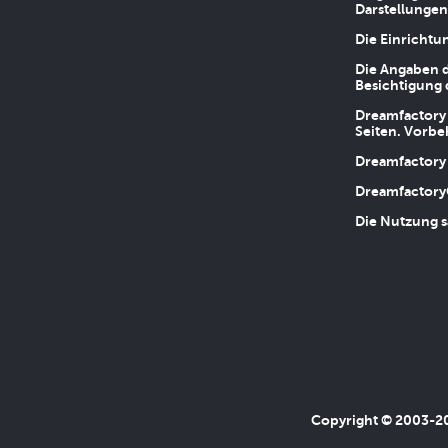
Darstellungen
Die Einrichtu
Die Angaben d
Besichtigung 
Dreamfactory 
Seiten. Vorbe
Dreamfactory 
Dreamfactory
Die Nutzung s
Copyright © 2003-202