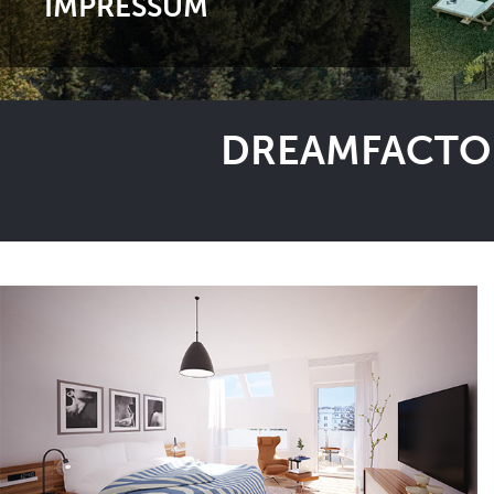
IMPRESSUM
DREAMFACTOR