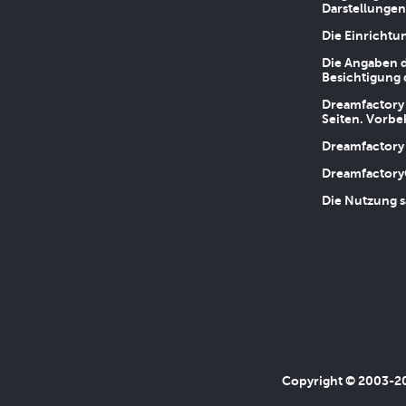
Darstellungen
Die Einrichtu
Die Angaben d
Besichtigung 
Dreamfactory 
Seiten. Vorbe
Dreamfactory 
Dreamfactory
Die Nutzung s
Copyright © 2003-202