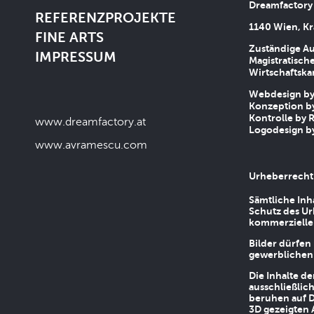
Dreamfactory
REFERENZPROJEKTE
1140 Wien, Kr
FINE ARTS
Zuständige Au
IMPRESSUM
Magistratische
Wirtschaftsk
Webdesign by 
Konzeption by
Kontrolle by R
www.dreamfactory.at
Logodesign by
www.avramescu.com
Urheberrecht
Sämtliche Inh
Schutz des Ur
kommerziellen
Bilder dürfen
gewerblichen
Die Inhalte d
ausschließlic
beruhen auf D
3D gezeigten 