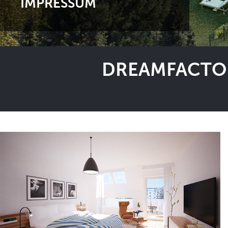
IMPRESSUM
DREAMFACTOR