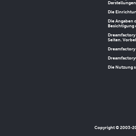
Darstellungen
Die Einrichtu
Die Angaben d
Besichtigung 
Dreamfactory 
Seiten. Vorbe
Dreamfactory 
Dreamfactory
Die Nutzung s
Copyright © 2003-202