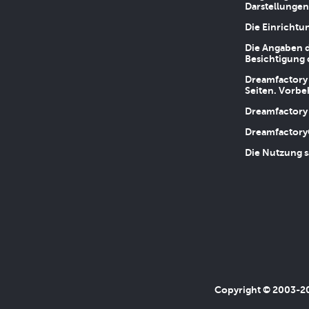
Darstellungen
Die Einrichtu
Die Angaben d
Besichtigung 
Dreamfactory 
Seiten. Vorbe
Dreamfactory 
Dreamfactory
Die Nutzung s
Copyright © 2003-202