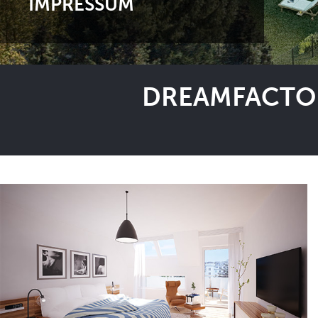
IMPRESSUM
DREAMFACTOR