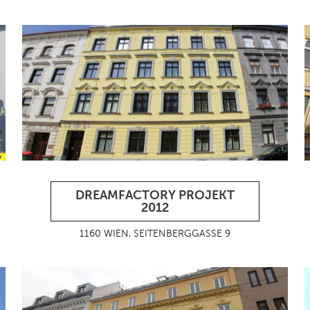
DREAMFACTORY PROJEKT
2012
1160 WIEN, SEITENBERGGASSE 9