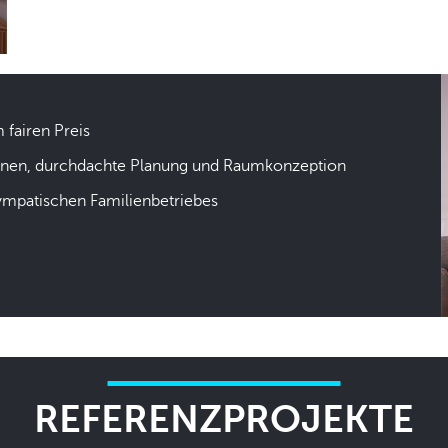
m fairen Preis
hnen, durchdachte Planung und Raumkonzeption
sympatischen Familienbetriebes
REFERENZPROJEKTE