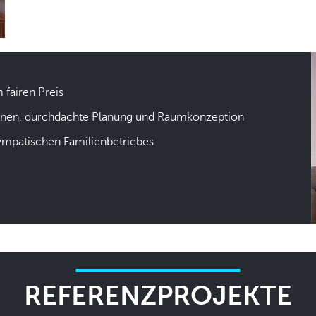
m fairen Preis
hnen, durchdachte Planung und Raumkonzeption
sympatischen Familienbetriebes
REFERENZPROJEKTE