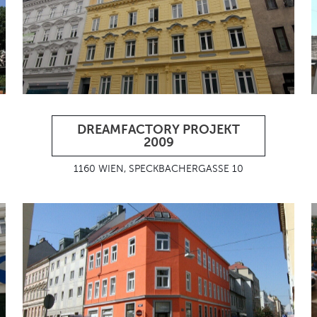
DREAMFACTORY PROJEKT
2009
1160 WIEN, SPECKBACHERGASSE 10