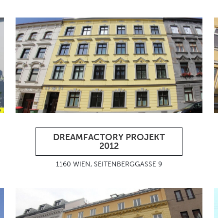
DREAMFACTORY PROJEKT
2012
1160 WIEN, SEITENBERGGASSE 9