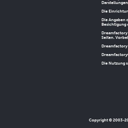
Darstellungen
Die Einrichtu
Die Angaben d
Besichtigung 
Dreamfactory 
Seiten. Vorbe
Dreamfactory 
Dreamfactory
Die Nutzung s
Copyright © 2003-202