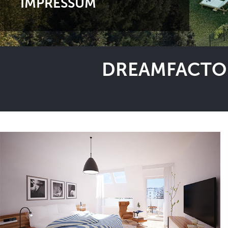
IMPRESSUM
DREAMFACTOR