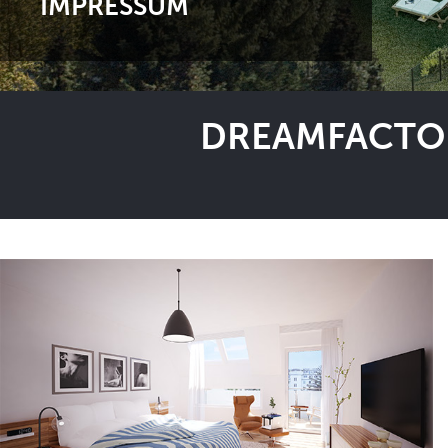
IMPRESSUM
DREAMFACTOR