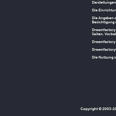
Darstellungen
Die Einrichtu
Die Angaben d
Besichtigung 
Dreamfactory 
Seiten. Vorbe
Dreamfactory 
Dreamfactory
Die Nutzung s
Copyright © 2003-202