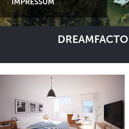
IMPRESSUM
DREAMFACTOR