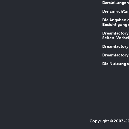
Darstellungen
Die Einrichtu
Die Angaben d
Besichtigung 
Dreamfactory 
Seiten. Vorbe
Dreamfactory 
Dreamfactory
Die Nutzung s
Copyright © 2003-202