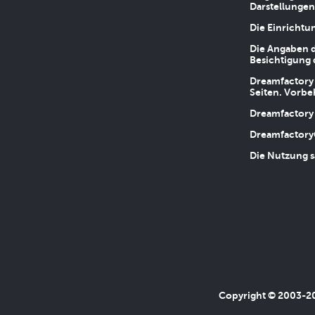
Darstellungen
Die Einrichtu
Die Angaben d
Besichtigung 
Dreamfactory 
Seiten. Vorbe
Dreamfactory 
Dreamfactory
Die Nutzung s
Copyright © 2003-202