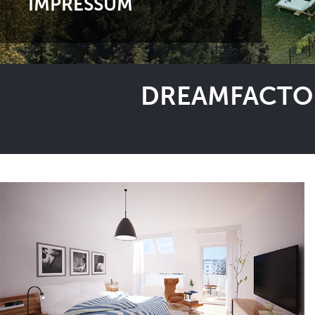
IMPRESSUM
DREAMFACTOR