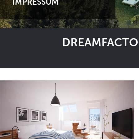
IMPRESSUM
DREAMFACTOR