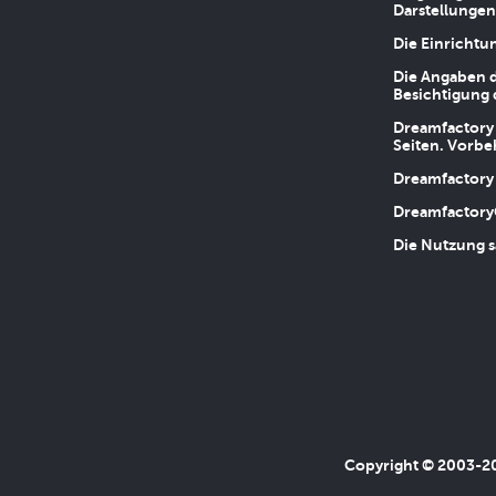
Darstellungen
Die Einrichtu
Die Angaben d
Besichtigung 
Dreamfactory 
Seiten. Vorbe
Dreamfactory 
Dreamfactory
Die Nutzung s
Copyright © 2003-202